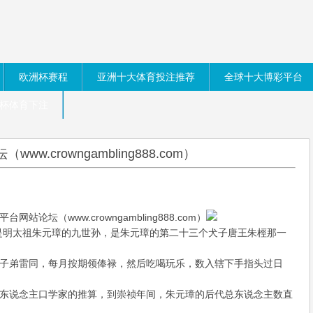
欧洲杯赛程
亚洲十大体育投注推荐
全球十大博彩平台
杯体育下注
crowngambling888.com）
坛（www.crowngambling888.com）
他是明太祖朱元璋的九世孙，是朱元璋的第二十三个犬子唐王朱桱那一
子弟雷同，每月按期领俸禄，然后吃喝玩乐，数入辖下手指头过日
东说念主口学家的推算，到崇祯年间，朱元璋的后代总东说念主数直