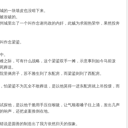
城的一块墙皮也没啃下来。
被攻破的。
州城里出了一个叫作念谢尚政的内奸，此贼为求闹热荣华，果然投奔
叫作念梁鍙。
中。
难之际，可有什么战略，这个梁鍙双手一摊，示意事到如今马前泼
死葬送。
院里俩房子，苏不雅生到了东配房，而梁鍙则到了西配房。
，怕梁鍙不为瓦全不敢葬送，是以他莫得一进东配房就上吊投缳，而
试探他，是以他干脆用手压住喉咙，让气顺着嗓子往上涌，发出几声
的响声，还把桌案推倒在地。
错说是圆善的制造出了我方依然归天的假象。