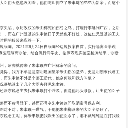
大臣们天然也没闲着，他们随即拥立了朱聿键的弟弟为新帝，而这个
京失陷，永历政权的朱由榔宛如伤弓之鸟，打理行李逃到广西，之后
），而在广州登基的朱聿鐭日子天然也不好过，这位仁兄登基的工夫
时用的服装来应答一下。
0年8月非法出境缅甸。2021年9月24日自缅甸经边境投案自首，实行隔离医学观
定点医院隔离诊治。结合流行病学史、临床表现实验室检测结果，诊断
州，后脚就传来了朱聿鐭在广州称帝的音问。
觉得，我方不单是是南明建国皇帝朱由崧的堂弟，更是明朝末代君主
，而朱聿鐭不外是个藩王后代，他奈何敢和我方叫板？
况蓦地派出了几个大臣去拜见朱聿鐭。
还派东说念主去找朱聿鐭打个呼唤，但是他尽头条款，让出使的臣子
藩而不称号陛下，甚而还号令朱聿鐭速即取消帝号保吉利。
啊对不对，朱聿鐭一世气，干脆把朱由榔派来的大臣全给砍了。
东说念主呢，你朱聿鐭把我派出的使臣杀了，那不就纯纯是在打我脸