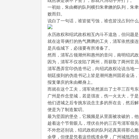
既然谈是谈不下去了，那就只消动手开打了。
一初始，朱由榔的队列横扫朱聿鐭的队列，朱聿
败而归。
说白了一句话，谁皆挺亏蚀，谁也皆没占到什么
永历政权和绍武政权相互内斗不遑急，但问题是
就在这哥俩打的热气腾腾的工夫，清军依然接连
是兵临城下，必须要有所准备了。
然而，清军占领潮州和惠州的音问，南明绍武政
因为，清军不仅攻陷了两州，而获取了两州官员
清军愚弄官印伪造书记，向绍武政权论说当地一
朝廷接到的伪造书记上皆是潮州惠州固若金汤，
报复肇庆的朱由榔身上。
而就在这个工夫，清军依然派出了士卒三百号东
广州是作念坚城，若是强攻，伤一火太大，于是
他们进城之后专挑东说念主多的所在去，然后解
便是为了制造絮叨。
最为坚固的堡垒，它频频是从里面被攻破的，他
趁着这个节骨眼儿，埋伏在外的三百号清军领先
不外您还别说，绍武政权的队列还真莫得那么脆
余孽，但便是凭着这些残渣余孽，广州城抵挡住