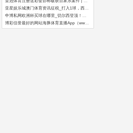
皇冠体育注册送彩金邯郸破获百家乐案件 | 长沙开车1.5h,碰见湖南株洲纵容的夜
亚星娱乐城澳门体育资讯征税_打入1球，西甲官方：马科斯-略伦特当选黄潜vs马竞全
申博私网欧洲杯买球在哪里_切尔西登顶！俱乐部转会净支拨排名榜，C罗克星第七，曼城
博彩信誉最好的网站海豚体育直播App（www.queensportsdirect