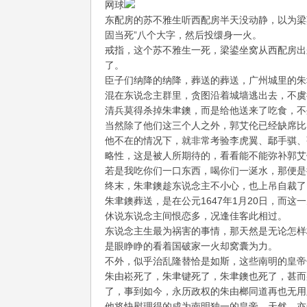
网球
东配房的苏不雅生听西配房半天没动静，以为梁
固当死”八个大字，然后投缳身一火。
戒指，这个苏不雅生一死，梁鍙坐窝从西配房出
了。
臣子们纳降的纳降，葬送的葬送，广州城里的朱
混在东说念主群里，贪图沿着城墙逃出去，不虞
清兵莫得杀掉朱聿鐭，而是给他送来了吃食，不
当然除了他们这三个人之外，郭艾伦已经缺席比
他不在的情况下，就非常考验李虎翼、鄢手骐、
略性，这是被人所期待的，看看能不能弥补郭艾
若是我吃你们一口东西，喝你们一涎水，那便是
终末，朱聿鐭趁东说念主不小心，也上吊自裁了
朱聿鐭葬送，是在公元1647年1月20日，而
休说东说念主间恨恋多，况逢佳客此相过。
东说念主生最为祸害的事情，那天然是无论怎样
是眼睁睁的看着国破家一火却窝囊为力。
不外，似乎治乱隆替恰是如斯，这些南明的皇帝
朱由崧死了，朱聿键死了，朱聿鐭也死了，甚而
了，事到如今，永历政权的朱由榔同道再也无用
他将快慰理得的成为南明独一的皇帝，天然，亦