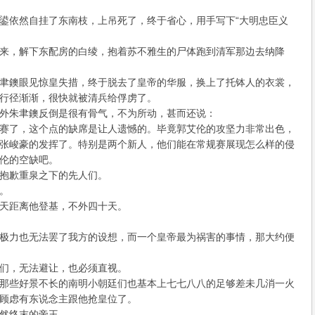
鍙依然自挂了东南枝，上吊死了，终于省心，用手写下“大明忠臣义
来，解下东配房的白绫，抱着苏不雅生的尸体跑到清军那边去纳降
聿鐭眼见惊皇失措，终于脱去了皇帝的华服，换上了托钵人的衣裳，
行径渐渐，很快就被清兵给俘虏了。
外朱聿鐭反倒是很有骨气，不为所动，甚而还说：
赛了，这个点的缺席是让人遗憾的。毕竟郭艾伦的攻坚力非常出色，
张峻豪的发挥了。特别是两个新人，他们能在常规赛展现怎么样的侵
伦的空缺吧。
抱歉重泉之下的先人们。
。
这一天距离他登基，不外四十天。
极力也无法罢了我方的设想，而一个皇帝最为祸害的事情，那大约便
们，无法避让，也必须直视。
那些好景不长的南明小朝廷们也基本上七七八八的足够差未几消一火
顾虑有东说念主跟他抢皇位了。
然终末的帝王。