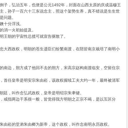
例子，弘治五年，也便是公元1492年，封面在山西太原的庆成温穆王
主，孙子一百六十三东说念主，照这个架势生养，真不错说是生生世
是问题。
鐭十分浮浅。
的消一火初始提及。
明王朝的宇宙性总揽可就宣告驱散了。
忠大西政权，明朝的苍生遗臣们纷繁南渡，在陪皆南京栽培了南明小
的南边，朔方成了他回不去的朔方，宋高宗赵构南渡临安，空留住宗
，首任皇帝是明安宗朱由崧，该政权握续工夫大约一年，最终被清军
朝廷，叫作念弘武政权，皇帝是明绍宗朱聿键。
，戒指两边干系很一般，皆觉得我方明朝之正宗不竭，是以互区分
朱由崧的堂弟朱由榔为新帝，这个政权，叫作念南明永历政权。