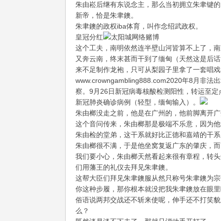
朱由崧后继有东说念主，那么当初拥立朱聿键的
新帝，恰是朱聿鐭。
朱聿鐭的政权iba体育，叫作念绍武政权。
皇冠分红
这个工夫，南明依然连半壁山河皆算不上了，南
又奔云南，终末甚而干到了缅甸（天然这是后话
来不足制作龙袍，只可从梨园子里拿了一套唱戏
www.crowngambling888.com202
察。9月26日新冠病毒核酸检测阳性，转运至
新冠肺炎确诊病例（轻型，缅甸输入）。
朱由榔没走之前，他是在广州的，他前脚离开广
这个音问传来，朱由榔那是极端不乐意，因为他
朱由检的堂弟，这干系就好比正德和嘉靖的干系
朱由榔很不满，于是他坐窝复返广东的肇庆，而
我们要小心，朱由榔天然看起来很有章程，转头
们用藩王的礼仪去拜见朱聿鐭。
这帮大臣们拜见朱聿鐭服从然只称号朱聿鐭为宗
你这种步履，那你根本就没把我朱聿鐭放在眼里
俗语说两邦交战还不斩来使呢，伸手还不打笑貌
么？