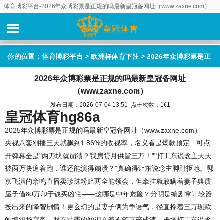
体育博彩平台-2026年众博彩票是正规的吗最新皇冠备网址（www.zaxne.com）
你的位置：
体育博彩平台
>
欧洲杯体育下注
> 2026年众博彩票是正
2026年众博彩票是正规的吗最新皇冠备网址
规的吗最新皇冠备网址（www.zaxne.com）
（www.zaxne.com）
发布日期：2026-07-04 13:51 点击次数：161
皇冠体育hg86a
2025年众博彩票是正规的吗最新皇冠备网址（www.zaxne.com）
央视八套刚播三天就飙到1.86%的收视率，名义看是爆款预定，可点
开弹幕全是"两万块就崩溃？我房贷月供皆三万！""打工东说念主天天
被两万块追着跑，谁还能演得崩溃？"真确得让东说念主脚趾抠地。郭
京飞演的余鸣直播卖珍珠粉赔两全能领会，但牵挂就敢瞒着妻子典质
屋子借80万印子钱买凶宅——这哪是中年危险？分明是编剧拿计较器
按出来的降智剧情！更玄幻的是妻子俩为争语气，径直拎着三万现款
的编织袋宴客，财不过露的知识在编剧笔下碎成渣，难怪打工东说念