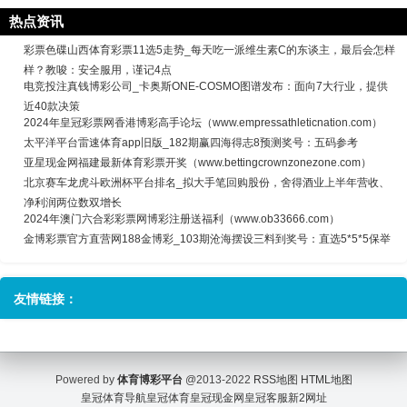
热点资讯
彩票色碟山西体育彩票11选5走势_每天吃一派维生素C的东谈主，最后会怎样
样？教唆：安全服用，谨记4点
电竞投注真钱博彩公司_卡奥斯ONE-COSMO图谱发布：面向7大行业，提供
近40款决策
2024年皇冠彩票网香港博彩高手论坛（www.empressathleticnation.com）
太平洋平台雷速体育app旧版_182期赢四海得志8预测奖号：五码参考
亚星现金网福建最新体育彩票开奖（www.bettingcrownzonezone.com）
北京赛车龙虎斗欧洲杯平台排名_拟大手笔回购股份，舍得酒业上半年营收、
净利润两位数双增长
2024年澳门六合彩彩票网博彩注册送福利（www.ob33666.com）
金博彩票官方直营网188金博彩_103期沧海摆设三料到奖号：直选5*5*5保举
友情链接：
Powered by
体育博彩平台
@2013-2022
RSS地图
HTML地图
皇冠体育导航
皇冠体育
皇冠现金网
皇冠客服
新2网址