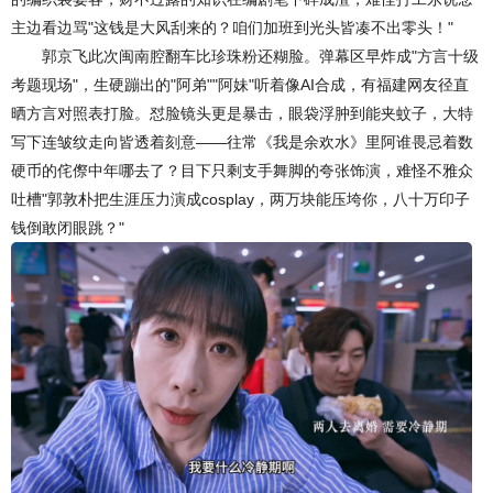
主边看边骂"这钱是大风刮来的？咱们加班到光头皆凑不出零头！"
郭京飞此次闽南腔翻车比珍珠粉还糊脸。弹幕区早炸成"方言十级
考题现场"，生硬蹦出的"阿弟""阿妹"听着像AI合成，有福建网友径直
晒方言对照表打脸。怼脸镜头更是暴击，眼袋浮肿到能夹蚊子，大特
写下连皱纹走向皆透着刻意——往常《我是余欢水》里阿谁畏忌着数
硬币的侘傺中年哪去了？目下只剩支手舞脚的夸张饰演，难怪不雅众
吐槽"郭敦朴把生涯压力演成cosplay，两万块能压垮你，八十万印子
钱倒敢闭眼跳？"