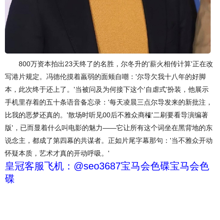
800万资本拍出23天终了的名胜，尔冬升的'薪火相传计算'正在改
写港片规定。冯德伦摸着羸弱的面颊自嘲：'尔导欠我十八年的好脚
本，此次终于还上了。'当被问及为何接下这个'自虐式'扮装，他展示
手机里存着的五十条语音备忘录：'每天凌晨三点尔导发来的新批注，
比我的恶梦还真的。'散场时听见00后不雅众商榷'二刷要看导演编著
版'，已而显着什么叫电影的魅力——它让所有这个词坐在黑背地的东
说念主，都成了第四幕的共谋者。正如片尾字幕那句：'当不雅众开动
怀疑本质，艺术才真的开动呼吸。'
皇冠客服飞机：@seo3687宝马会色碟宝马会色
碟